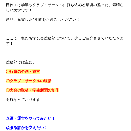
日体大は学業やクラブ・サークルに打ち込める環境の整った、素晴ら
しい大学です！
是非、充実した4年間をお過ごしください！
ここで、私たち学友会総務部について、少しご紹介させていただきま
す！
総務部では主に、
〇行事の企画・運営
〇クラブ・サークルの統括
〇大会の取材・学生新聞の制作
を行なっております！
企画・運営をやってみたい！
頑張る誰かを支えたい！