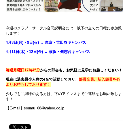
今週のクラブ・サークル合同説明会には、以下の全ての日程に参加致
します！
4月8日(月)・9日(火) → 東京・世田谷キャンパス
4月11日(木)・12日(金) → 横浜・健志台キャンパス
毎週月曜日17時45分
からの部会も、お気軽に見学にお越しください！
現在は過去最少人数の4名で活動しており、
部員全員、新入部員を心
よりお待ちしております！
少しでもご興味のある方は、下のアドレスまでご連絡をお願い致しま
す！
【E-mail】soumu_08@yahoo.co.jp