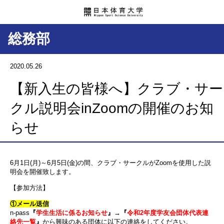
総務部
2020.05.26
【新入生の皆様へ】クラブ・サー
クル説明会inZoomの開催のお知
らせ
6月1日(月)～6月5日(金)の間、クラブ・サークルがZoomを使用した説
明会を開催致します。
【参加方法】
①メール送信
n-pass
『
学生生活に係るお知らせ
』→『
令和2年度学友会団体代表連
絡先一覧
』
から興味のある団体に以下の連絡をしてください。