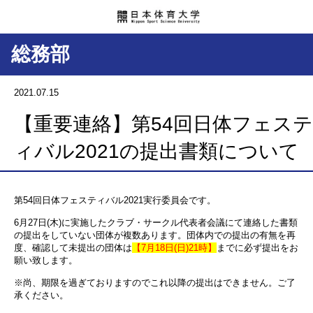
総務部
2021.07.15
【重要連絡】第54回日体フェステ
ィバル2021の提出書類について
第54回日体フェスティバル2021実行委員会です。
6月27日(木)に実施したクラブ・サークル代表者会議にて連絡した書類
の提出をしていない団体が複数あります。団体内での提出の有無を再
度、確認して未提出の団体は
【7月18日(日)21時】
までに必ず提出をお
願い致します。
※尚、期限を過ぎておりますのでこれ以降の提出はできません。ご了
承ください。