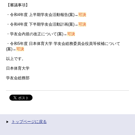
【審議事項】
・令和4年度 上半期学友会活動報告(案)→
可決
・令和4年度 下半期学友会活動計画(案)→
可決
・学友会内規の改正について(案)→
可決
・令和5年度 日本体育大学 学友会総務委員会役員等候補について
(案)→
可決
以上です。
日本体育大学
学友会総務部
トップページに戻る