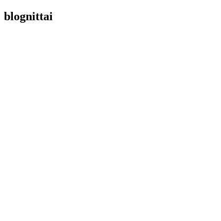
blognittai